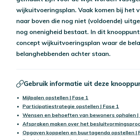
wijkuitvoeringsplan. Vaak komen bij het
naar boven die nog niet (voldoende) uitg
nog onenigheid bestaat. In dit knooppunt
concept wijkuitvoeringsplan waar de bela
belanghebbenden achter staan.
Gebruik informatie uit deze knooppu
Mijlpalen opstellen | Fase 1
Participatiestrategie opstellen | Fase 1
Wensen en behoeften van bewoners ophalen | 
Afspraken maken over het besluitvormingsproc
Opgaven koppelen en buurtagenda opstellen | 