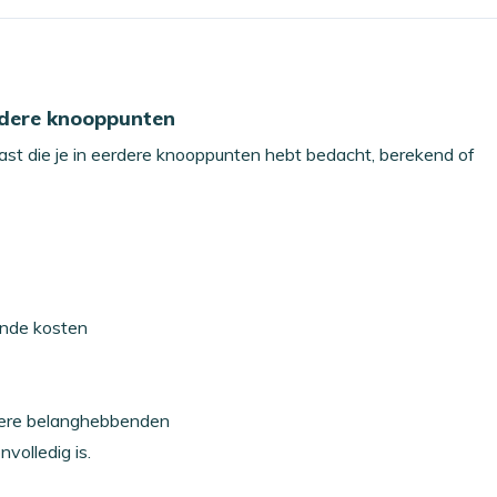
erdere knooppunten
 vast die je in eerdere knooppunten hebt bedacht, berekend of
ende kosten
ndere belanghebbenden
nvolledig is.