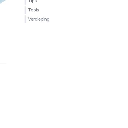
Tips
Tools
Verdieping