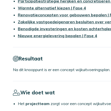
Participatiestrategie herijken en concretiseren 
Warmte alternatief kiezen | Fase 4
Renovatieconcepten voor gebouwen bepalen | 
Zakelijke vastgoedeigenaren besluiten over ver
Benodigde investeringen en kosten achterhalen
Nieuwe energielevering bepalen | Fase 4
Resultaat
Na dit knooppunt is er een concept wijkuitvoeringsplan
Wie doet wat
Het
projectteam
zorgt voor een concept wijkuitvoe