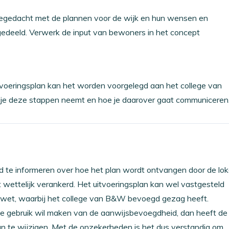
eegedacht met de plannen voor de wijk en hun wensen en
 gedeeld. Verwerk de input van bewoners in het concept
tvoeringsplan kan het worden voorgelegd aan het college van
e deze stappen neemt en hoe je daarover gaat communiceren
d te informeren over hoe het plan wordt ontvangen door de lok
wettelijk verankerd. Het uitvoeringsplan kan wel vastgesteld
swet, waarbij het college van B&W bevoegd gezag heeft.
 gebruik wil maken van de aanwijsbevoegdheid, dan heeft de
te wijzigen. Met de onzekerheden is het dus verstandig om