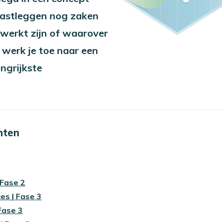
 vastleggen nog zaken
ewerkt zijn of waarover
 werk je toe naar een
ngrijkste
nten
Fase 2
es | Fase 3
Fase 3