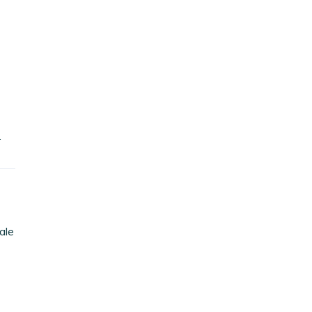
.
ale