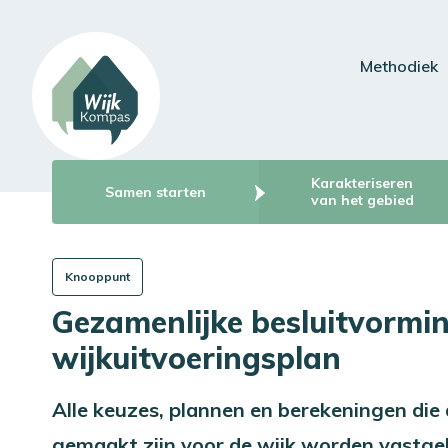
Methodiek
Karakteriseren
Samen starten
van het gebied
Knooppunt
Gezamenlijke besluitvormi
wijkuitvoeringsplan
Alle keuzes, plannen en berekeningen die 
gemaakt zijn voor de wijk worden vastge