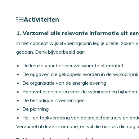
Activiteiten
1. Verzamel alle relevante informatie uit e
In het concept wijkuitvoeringsplan leg je allerlei zaken
gedaan. Denk bijvoorbeeld aan:
De keuze voor het nieuwe warmte alternatief
De opgaven die gekoppeld worden in de wijkaanpak
De organisatie van de energielevering
Renovatieconcepten voor de woningen en bijbehor
De benodigde investeringen
De planning
Rol- en taakverdeling van de projectpartners en a
Verzamel al deze informatie, en vul die aan als die nog o