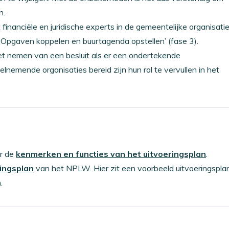
n.
inanciële en juridische experts in de gemeentelijke organisatie
Opgaven koppelen en buurtagenda opstellen’ (fase 3).
t nemen van een besluit als er een ondertekende
nemende organisaties bereid zijn hun rol te vervullen in het
r de
kenmerken en functies van het uitvoeringsplan
.
ingsplan
van het NPLW. Hier zit een voorbeeld uitvoeringsplan
.