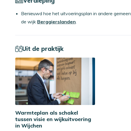
Verdieping
Benieuwd hoe het uitvoeringsplan in andere gemeent
de wijk
Berggierslanden
.
Uit de praktijk
Warmteplan als schakel
tussen visie en wijkuitvoering
in Wijchen