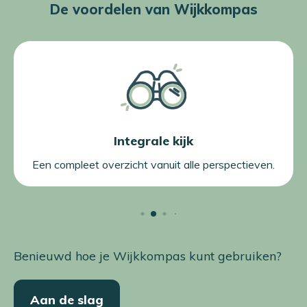
De voordelen van Wijkkompas
Integrale kijk
Een compleet overzicht vanuit alle perspectieven.
Benieuwd hoe je Wijkkompas kunt gebruiken?
Aan de slag