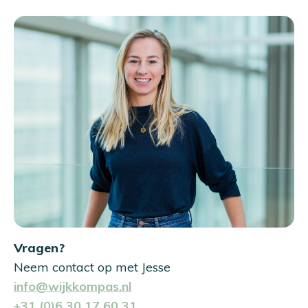
Vragen?
Neem contact op met Jesse
info@wijkkompas.nl
+31 (0)6 30 17 60 31