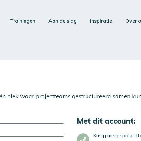
Trainingen
Aan de slag
Inspiratie
Over 
én plek waar projectteams gestructureerd samen ku
Met dit account:
Kun jij met je project