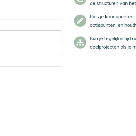
de structuren van he
Kies je knooppunten, b
actiepunten, en houdt
Kun je tegelijkertijd
deelprojecten als je m