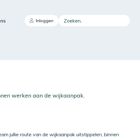
Zoeken..
ons
Inloggen
nnen werken aan de wijkaanpak.
team jullie route van de wijkaanpak uitstippelen, binnen