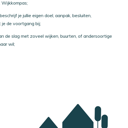
t Wijkkompas;
eschrijf je jullie eigen doel, aanpak, besluiten,
 je de voortgang bij;
 aan de slag met zoveel wijken, buurten, of andersoortige
aar wil;