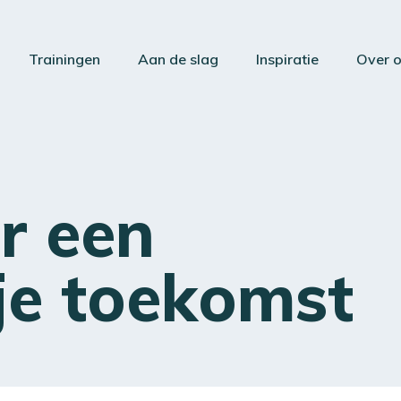
Trainingen
Aan de slag
Inspiratie
Over 
r een
je toekomst