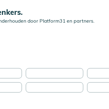
nkers.
nderhouden door Platform31 en partners.