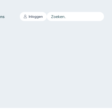
Zoeken..
ons
Inloggen